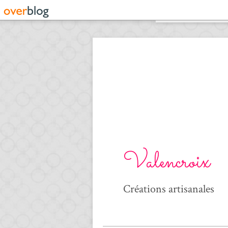
Valencroix
Créations artisanales