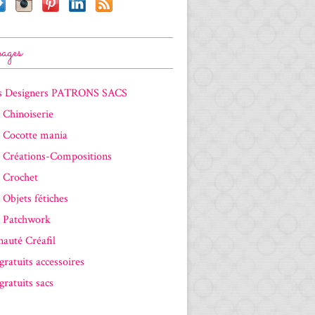
ages
s Designers PATRONS SACS
 Chinoiserie
 Cocotte mania
 Créations-Compositions
 Crochet
Objets fétiches
 Patchwork
uté Créafil
gratuits accessoires
gratuits sacs