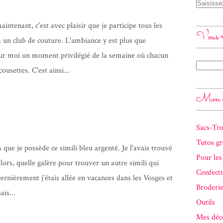
ntenant, c'est avec plaisir que je participe tous les
Vous r
 un club de couture. L'ambiance y est plus que
our moi un moment privilégié de la semaine où chacun
ousettes. C'est ainsi...
Mon cl
Sacs-Tr
Tutos gr
s que je possède ce simili bleu argenté. Je l'avais trouvé
Pour les
ors, quelle galère pour trouver un autre simili qui
Confect
ernièrement j'étais allée en vacances dans les Vosges et
Broderi
ais...
Outils
Mes déc