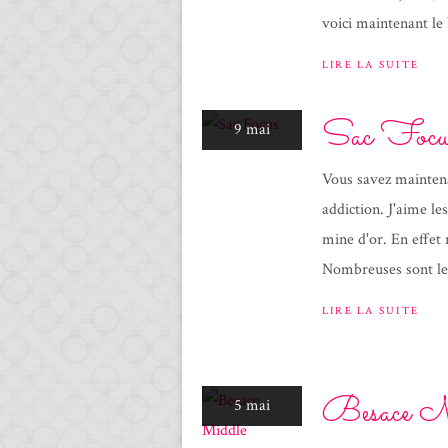
voici maintenant le 
LIRE LA SUITE
Sac Focu
9 mai
Vous savez maintena
addiction. J'aime les
mine d'or. En effet 
Nombreuses sont les
LIRE LA SUITE
Besace M
5 mai