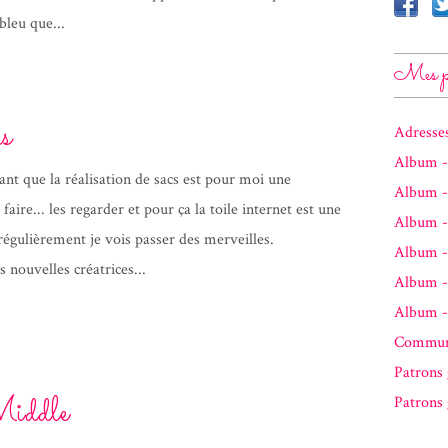
bleu que...
Mes p
s
Adresse
Album -
nt que la réalisation de sacs est pour moi une
Album -
 faire... les regarder et pour ça la toile internet est une
Album -
régulièrement je vois passer des merveilles.
Album -
 nouvelles créatrices...
Album - 
Album -
Communa
Patrons 
iddle
Patrons 