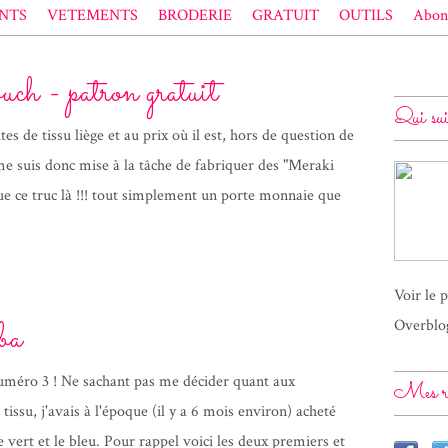
NTS
VETEMENTS
BRODERIE
GRATUIT
OUTILS
Abon
ch - patron gratuit
Qui su
tes de tissu liège et au prix où il est, hors de question de
e me suis donc mise à la tâche de fabriquer des "Meraki
ue ce truc là !!! tout simplement un porte monnaie que
Voir le 
ba
Overblo
méro 3 ! Ne sachant pas me décider quant aux
Mes ré
 tissu, j'avais à l'époque (il y a 6 mois environ) acheté
 le vert et le bleu. Pour rappel voici les deux premiers et