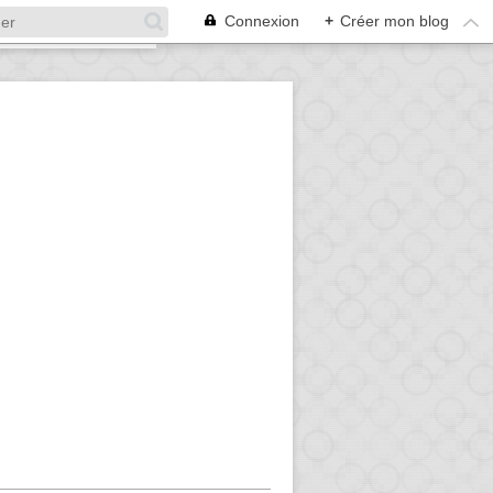
Connexion
+
Créer mon blog