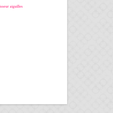
sseur aiguilles