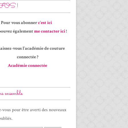
OS !
Pour vous abonner
c'est ici
pouvez également
me contacter ici
!
aissez-vous l'académie de couture
connectée ?
Académie connectée
s ensemble
-vous pour être averti des nouveaux
publiés.