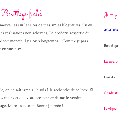
entleys field
Je m'y 
merveilles sur les sites de mes amies blogueuses, j'ai eu
ACADEM
es réalisations non achevées. La broderie ressortie du
été commencée il y a bien longtemps… Comme je pars
Boutiqu
 en vacances...
La merce
Outils
cle, on ne sait jamais. Je suis à la recherche de ce livre. Si
Graduati
vos mains et que vous accepteriez de me le vendre,
sage. Merci beaucoup. Bonne journée !
Lexique