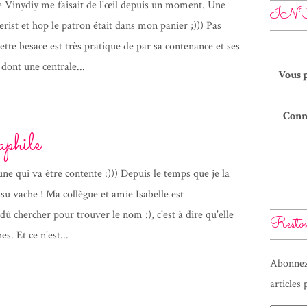
 Vinydiy me faisait de l'œil depuis un moment. Une
INF
ist et hop le patron était dans mon panier ;))) Pas
ette besace est très pratique de par sa contenance et ses
ont une centrale...
Vous 
Conn
phile
 une qui va être contente :))) Depuis le temps que je la
su vache ! Ma collègue et amie Isabelle est
 dû chercher pour trouver le nom :), c'est à dire qu'elle
Reston
es. Et ce n'est...
Abonnez
articles 