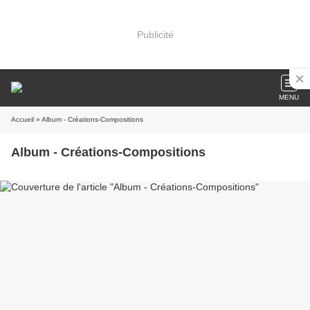
Publicité
MENU
Accueil
» Album - Créations-Compositions
Album - Créations-Compositions