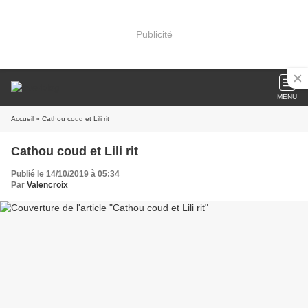
Publicité
MENU
Accueil
» Cathou coud et Lili rit
Cathou coud et Lili rit
Publié le 14/10/2019 à 05:34
Par
Valencroix