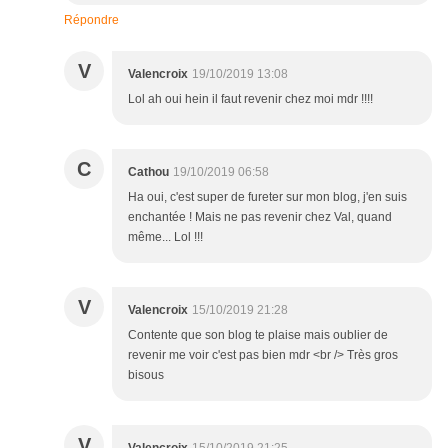
Répondre
V
Valencroix
19/10/2019 13:08
Lol ah oui hein il faut revenir chez moi mdr !!!!
C
Cathou
19/10/2019 06:58
Ha oui, c'est super de fureter sur mon blog, j'en suis
enchantée ! Mais ne pas revenir chez Val, quand
même... Lol !!!
V
Valencroix
15/10/2019 21:28
Contente que son blog te plaise mais oublier de
revenir me voir c'est pas bien mdr <br /> Très gros
bisous
V