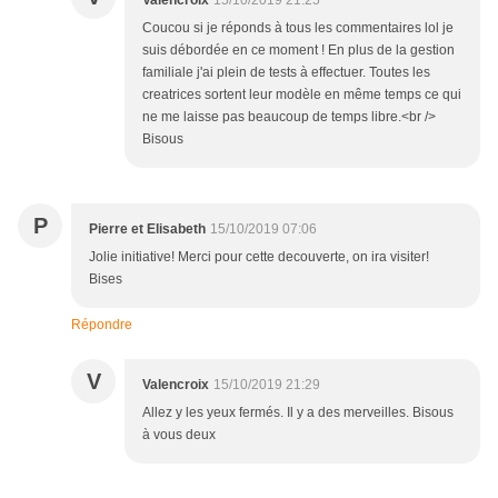
Valencroix
15/10/2019 21:25
Coucou si je réponds à tous les commentaires lol je
suis débordée en ce moment ! En plus de la gestion
familiale j'ai plein de tests à effectuer. Toutes les
creatrices sortent leur modèle en même temps ce qui
ne me laisse pas beaucoup de temps libre.<br />
Bisous
P
Pierre et Elisabeth
15/10/2019 07:06
Jolie initiative! Merci pour cette decouverte, on ira visiter!
Bises
Répondre
V
Valencroix
15/10/2019 21:29
Allez y les yeux fermés. Il y a des merveilles. Bisous
à vous deux