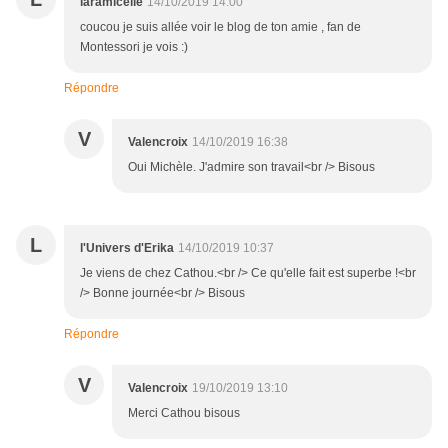
laramicelle
14/10/2019 14:00
coucou je suis allée voir le blog de ton amie , fan de
Montessori je vois :)
Répondre
V
Valencroix
14/10/2019 16:38
Oui Michèle. J'admire son travail<br /> Bisous
L
l'Univers d'Erika
14/10/2019 10:37
Je viens de chez Cathou.<br /> Ce qu'elle fait est superbe !<br
/> Bonne journée<br /> Bisous
Répondre
V
Valencroix
19/10/2019 13:10
Merci Cathou bisous