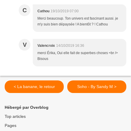
C
Cathou
19/10/2019 07:00
Merci beaucoup. Ton univers est fascinant aussi. je
m'y suis bien dépaysée ! A bientôt ? ! Cathou
V
Valencroix
14/10/2019 16:36
merci Érika, Oui elle fait de superbes choses <br />
Bisous
< La banane, le retour
Soho - By Sandy M >
Hébergé par Overblog
Top articles
Pages